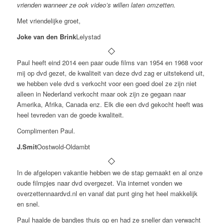
vrienden wanneer ze ook video’s willen laten omzetten.
Met vriendelijke groet,
Joke van den Brink
Lelystad
Paul heeft eind 2014 een paar oude films van 1954 en 1968 voor
mij op dvd gezet, de kwaliteit van deze dvd zag er uitstekend uit,
we hebben vele dvd s verkocht voor een goed doel ze zijn niet
alleen in Nederland verkocht maar ook zijn ze gegaan naar
Amerika, Afrika, Canada enz. Elk die een dvd gekocht heeft was
heel tevreden van de goede kwaliteit.
Complimenten Paul.
J.Smit
Oostwold-Oldambt
In de afgelopen vakantie hebben we de stap gemaakt en al onze
oude filmpjes naar dvd overgezet. Via internet vonden we
overzettennaardvd.nl en vanaf dat punt ging het heel makkelijk
en snel.
Paul haalde de bandjes thuis op en had ze sneller dan verwacht