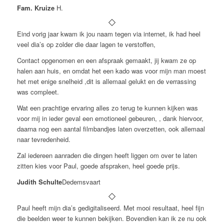
Fam. Kruize
H.
Eind vorig jaar kwam ik jou naam tegen via internet, ik had heel
veel dia’s op zolder die daar lagen te verstoffen,
Contact opgenomen en een afspraak gemaakt, jij kwam ze op
halen aan huis, en omdat het een kado was voor mijn man moest
het met enige snelheid ,dit is allemaal gelukt en de verrassing
was compleet.
Wat een prachtige ervaring alles zo terug te kunnen kijken was
voor mij in ieder geval een emotioneel gebeuren, , dank hiervoor,
daarna nog een aantal filmbandjes laten overzetten, ook allemaal
naar tevredenheid.
Zal iedereen aanraden die dingen heeft liggen om over te laten
zitten kies voor Paul, goede afspraken, heel goede prijs.
Judith Schulte
Dedemsvaart
Paul heeft mijn dia’s gedigitaliseerd. Met mooi resultaat, heel fijn
die beelden weer te kunnen bekijken. Bovendien kan ik ze nu ook