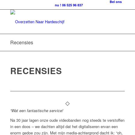
Bel ons
nu ! 06 525 96 837
Recensies
RECENSIES
“Wat een fantastische service!
Na 30 jaar lagen onze oude videobanden nog steeds te verstoffen
in een doos – we dachten altijd dat het digitaliseren ervan een
enorm gedoe zou zijn. Met mijn media-achtergrond dacht ik: “oh,