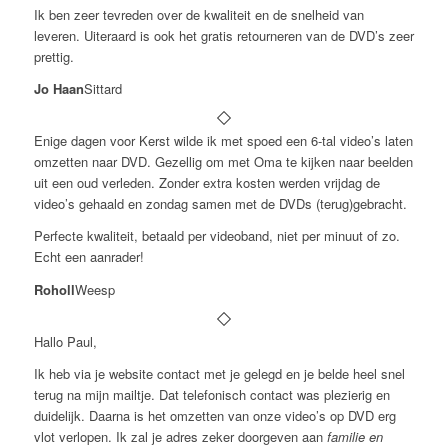
Ik ben zeer tevreden over de kwaliteit en de snelheid van
leveren. Uiteraard is ook het gratis retourneren van de DVD’s zeer
prettig.
Jo Haan
Sittard
Enige dagen voor Kerst wilde ik met spoed een 6-tal video’s laten
omzetten naar DVD. Gezellig om met Oma te kijken naar beelden
uit een oud verleden. Zonder extra kosten werden vrijdag de
video’s gehaald en zondag samen met de DVDs (terug)gebracht.
Perfecte kwaliteit, betaald per videoband, niet per minuut of zo.
Echt een aanrader!
Roholl
Weesp
Hallo Paul,
Ik heb via je website contact met je gelegd en je belde heel snel
terug na mijn mailtje. Dat telefonisch contact was plezierig en
duidelijk. Daarna is het omzetten van onze video’s op DVD erg
vlot verlopen. Ik zal je adres zeker doorgeven aan
familie en