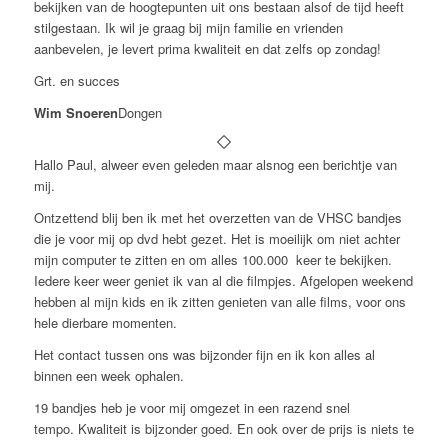
bekijken van de hoogtepunten uit ons bestaan alsof de tijd heeft
stilgestaan. Ik wil je graag bij mijn familie en vrienden
aanbevelen, je levert prima kwaliteit en dat zelfs op zondag!
Grt. en succes
Wim Snoeren
Dongen
Hallo Paul, alweer even geleden maar alsnog een berichtje van
mij.
Ontzettend blij ben ik met het overzetten van de VHSC bandjes
die je voor mij op dvd hebt gezet. Het is moeilijk om niet achter
mijn computer te zitten en om alles 100.000 keer te bekijken.
Iedere keer weer geniet ik van al die filmpjes. Afgelopen weekend
hebben al mijn kids en ik zitten genieten van alle films, voor ons
hele dierbare momenten.
Het contact tussen ons was bijzonder fijn en ik kon alles al
binnen een week ophalen.
19 bandjes heb je voor mij omgezet in een razend snel
tempo. Kwaliteit is bijzonder goed. En ook over de prijs is niets te