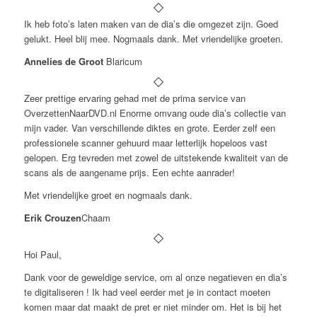
Ik heb foto’s laten maken van de dia’s die omgezet zijn. Goed
gelukt. Heel blij mee. Nogmaals dank. Met vriendelijke groeten.
Annelies de Groot
Blaricum
Zeer prettige ervaring gehad met de prima service van
OverzettenNaarDVD.nl Enorme omvang oude dia’s collectie van
mijn vader. Van verschillende diktes en grote. Eerder zelf een
professionele scanner gehuurd maar letterlijk hopeloos vast
gelopen. Erg tevreden met zowel de uitstekende kwaliteit van de
scans als de aangename prijs. Een echte aanrader!
Met vriendelijke groet en nogmaals dank.
Erik Crouzen
Chaam
Hoi Paul,
Dank voor de geweldige service, om al onze negatieven en dia’s
te digitaliseren ! Ik had veel eerder met je in contact moeten
komen maar dat maakt de pret er niet minder om. Het is bij het