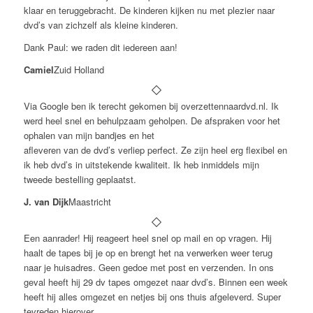
klaar en teruggebracht. De kinderen kijken nu met plezier naar
dvd’s van zichzelf als kleine kinderen.
Dank Paul: we raden dit iedereen aan!
Camiel
Zuid Holland
Via Google ben ik terecht gekomen bij overzettennaardvd.nl. Ik
werd heel snel en behulpzaam geholpen. De afspraken voor het
ophalen van mijn bandjes en het
afleveren van de dvd’s verliep perfect. Ze zijn heel erg flexibel en
ik heb dvd’s in uitstekende kwaliteit. Ik heb inmiddels mijn
tweede bestelling geplaatst.
J. van Dijk
Maastricht
Een aanrader! Hij reageert heel snel op mail en op vragen. Hij
haalt de tapes bij je op en brengt het na verwerken weer terug
naar je huisadres. Geen gedoe met post en verzenden. In ons
geval heeft hij 29 dv tapes omgezet naar dvd’s. Binnen een week
heeft hij alles omgezet en netjes bij ons thuis afgeleverd. Super
tevreden hierover.