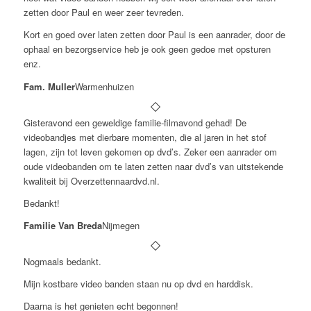
zetten door Paul en weer zeer tevreden.
Kort en goed over laten zetten door Paul is een aanrader, door de
ophaal en bezorgservice heb je ook geen gedoe met opsturen
enz.
Fam. Muller
Warmenhuizen
Gisteravond een geweldige familie-filmavond gehad! De
videobandjes met dierbare momenten, die al jaren in het stof
lagen, zijn tot leven gekomen op dvd’s. Zeker een aanrader om
oude videobanden om te laten zetten naar dvd’s van uitstekende
kwaliteit bij Overzettennaardvd.nl.
Bedankt!
Familie Van Breda
Nijmegen
Nogmaals bedankt.
Mijn kostbare video banden staan nu op dvd en harddisk.
Daarna is het genieten echt begonnen!