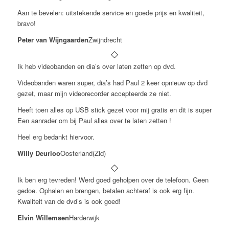
Aan te bevelen: uitstekende service en goede prijs en kwaliteit,
bravo!
Peter van Wijngaarden
Zwijndrecht
Ik heb videobanden en dia’s over laten zetten op dvd.
Videobanden waren super, dia’s had Paul 2 keer opnieuw op dvd
gezet, maar mijn videorecorder accepteerde ze niet.
Heeft toen alles op USB stick gezet voor mij gratis en dit is super
Een aanrader om bij Paul alles over te laten zetten !
Heel erg bedankt hiervoor.
Willy Deurloo
Oosterland(Zld)
Ik ben erg tevreden! Werd goed geholpen over de telefoon. Geen
gedoe. Ophalen en brengen, betalen achteraf is ook erg fijn.
Kwaliteit van de dvd’s is ook goed!
Elvin Willemsen
Harderwijk