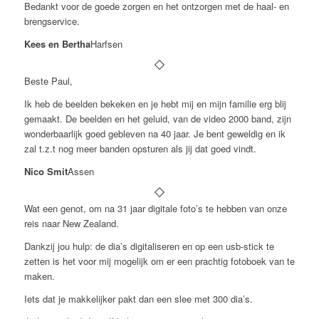
Bedankt voor de goede zorgen en het ontzorgen met de haal- en
brengservice.
Kees en Bertha
Harfsen
Beste Paul,
Ik heb de beelden bekeken en je hebt mij en mijn familie erg blij
gemaakt. De beelden en het geluid, van de video 2000 band, zijn
wonderbaarlijk goed gebleven na 40 jaar. Je bent geweldig en ik
zal t.z.t nog meer banden opsturen als jij dat goed vindt.
Nico Smit
Assen
Wat een genot, om na 31 jaar digitale foto’s te hebben van onze
reis naar New Zealand.
Dankzij jou hulp: de dia’s digitaliseren en op een usb-stick te
zetten is het voor mij mogelijk om er een prachtig fotoboek van te
maken.
Iets dat je makkelijker pakt dan een slee met 300 dia’s.