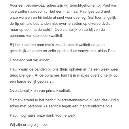
Voor een betrouwbaar adres zijn wij terechtgekomen bij Paul van
‘overzettennaardvd.nl’. Had een mail naar Paul gestuurd met
onze wensen en hij belde al snel voor overleg. Gaf toen al gelijk
de tip om alle bestanden niet over te zetten op diverse dvd’s,
maar op een ‘harde schijf’. Overzichtelijk en zo blijven de
opnames van dezelfde kwaliteit.
Bij het kopiëren naar dvd’s zou de beeldkwaliteit na jaren
geleidelijk afnemen en zelfs op den duur verdwijnen, aldus Paul.
Uitgelegd wat wij wilden.
Paul kwam de banden bij ons thuis ophalen en na een week weer
terug brengen. Al de opnames had hij in mapjes overzichtelijk op
een harde schijf geplaatst.
Overzichtelijk en van prima kwaliteit.
Samenvattend is het bedrijf ‘overzettennaardvd.nl’ een deskundig
adres met persoonlijke service tegen een marktconforme prijs.
Paul: nogmaals onze dank voor je werk.
Wij zijn er erg blij mee.