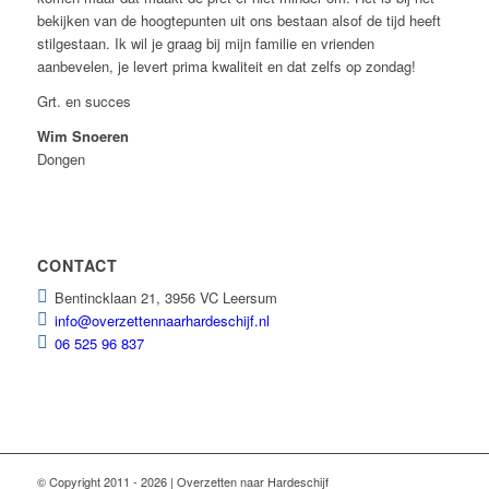
bekijken van de hoogtepunten uit ons bestaan alsof de tijd heeft
stilgestaan. Ik wil je graag bij mijn familie en vrienden
aanbevelen, je levert prima kwaliteit en dat zelfs op zondag!
Grt. en succes
Wim Snoeren
Dongen
CONTACT
Bentincklaan 21, 3956 VC Leersum
info@overzettennaarhardeschijf.nl
06 525 96 837
© Copyright 2011 - 2026 | Overzetten naar Hardeschijf