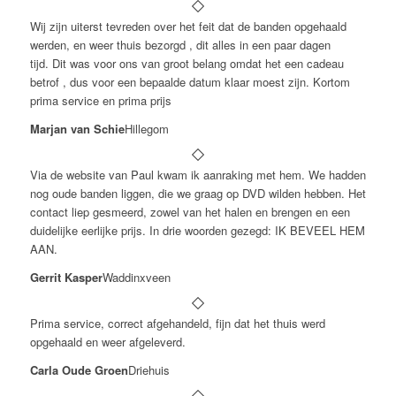
Wij zijn uiterst tevreden over het feit dat de banden opgehaald
werden, en weer thuis bezorgd , dit alles in een paar dagen
tijd. Dit was voor ons van groot belang omdat het een cadeau
betrof , dus voor een bepaalde datum klaar moest zijn. Kortom
prima service en prima prijs
Marjan van Schie
Hillegom
Via de website van Paul kwam ik aanraking met hem. We hadden
nog oude banden liggen, die we graag op DVD wilden hebben. Het
contact liep gesmeerd, zowel van het halen en brengen en een
duidelijke eerlijke prijs. In drie woorden gezegd: IK BEVEEL HEM
AAN.
Gerrit Kasper
Waddinxveen
Prima service, correct afgehandeld, fijn dat het thuis werd
opgehaald en weer afgeleverd.
Carla Oude Groen
Driehuis