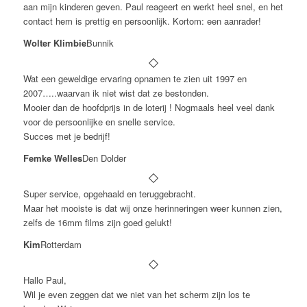
aan mijn kinderen geven. Paul reageert en werkt heel snel, en het
contact hem is prettig en persoonlijk. Kortom: een aanrader!
Wolter Klimbie
Bunnik
Wat een geweldige ervaring opnamen te zien uit 1997 en
2007…..waarvan ik niet wist dat ze bestonden.
Mooier dan de hoofdprijs in de loterij ! Nogmaals heel veel dank
voor de persoonlijke en snelle service.
Succes met je bedrijf!
Femke Welles
Den Dolder
Super service, opgehaald en teruggebracht.
Maar het mooiste is dat wij onze herinneringen weer kunnen zien,
zelfs de 16mm films zijn goed gelukt!
Kim
Rotterdam
Hallo Paul,
Wil je even zeggen dat we niet van het scherm zijn los te