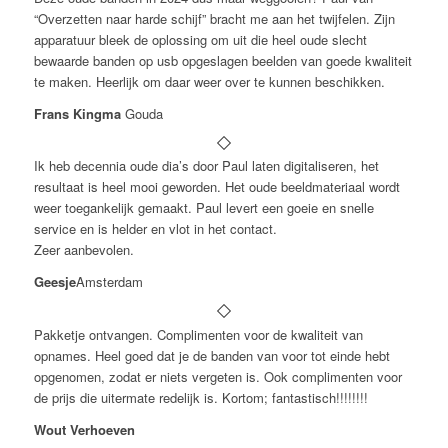
“Overzetten naar harde schijf” bracht me aan het twijfelen. Zijn
apparatuur bleek de oplossing om uit die heel oude slecht
bewaarde banden op usb opgeslagen beelden van goede kwaliteit
te maken. Heerlijk om daar weer over te kunnen beschikken.
Frans Kingma
Gouda
Ik heb decennia oude dia’s door Paul laten digitaliseren, het
resultaat is heel mooi geworden. Het oude beeldmateriaal wordt
weer toegankelijk gemaakt. Paul levert een goeie en snelle
service en is helder en vlot in het contact.
Zeer aanbevolen.
Geesje
Amsterdam
Pakketje ontvangen. Complimenten voor de kwaliteit van
opnames. Heel goed dat je de banden van voor tot einde hebt
opgenomen, zodat er niets vergeten is. Ook complimenten voor
de prijs die uitermate redelijk is. Kortom; fantastisch!!!!!!!!
Wout Verhoeven