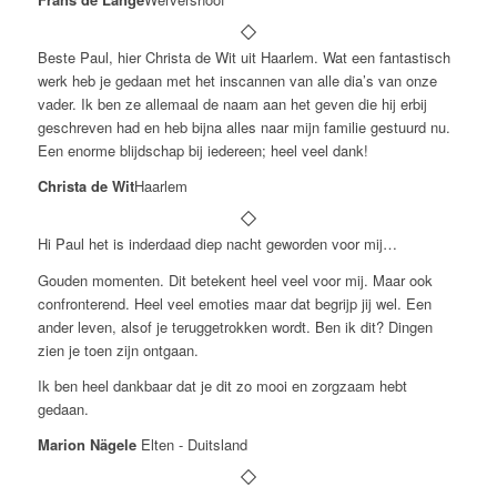
Beste Paul, hier Christa de Wit uit Haarlem. Wat een fantastisch
werk heb je gedaan met het inscannen van alle dia’s van onze
vader. Ik ben ze allemaal de naam aan het geven die hij erbij
geschreven had en heb bijna alles naar mijn familie gestuurd nu.
Een enorme blijdschap bij iedereen; heel veel dank!
Christa de Wit
Haarlem
Hi Paul het is inderdaad diep nacht geworden voor mij…
Gouden momenten. Dit betekent heel veel voor mij. Maar ook
confronterend. Heel veel emoties maar dat begrijp jij wel. Een
ander leven, alsof je teruggetrokken wordt. Ben ik dit? Dingen
zien je toen zijn ontgaan.
Ik ben heel dankbaar dat je dit zo mooi en zorgzaam hebt
gedaan.
Marion Nägele
Elten - Duitsland