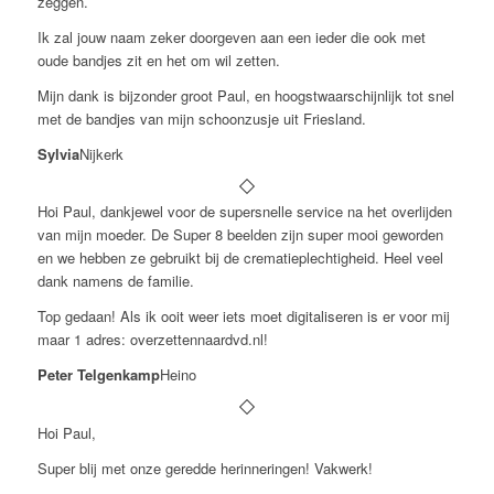
zeggen.
Ik zal jouw naam zeker doorgeven aan een ieder die ook met
oude bandjes zit en het om wil zetten.
Mijn dank is bijzonder groot Paul, en hoogstwaarschijnlijk tot snel
met de bandjes van mijn schoonzusje uit Friesland.
Sylvia
Nijkerk
Hoi Paul, dankjewel voor de supersnelle service na het overlijden
van mijn moeder. De Super 8 beelden zijn super mooi geworden
en we hebben ze gebruikt bij de crematieplechtigheid. Heel veel
dank namens de familie.
Top gedaan! Als ik ooit weer iets moet digitaliseren is er voor mij
maar 1 adres: overzettennaardvd.nl!
Peter Telgenkamp
Heino
Hoi Paul,
Super blij met onze geredde herinneringen! Vakwerk!