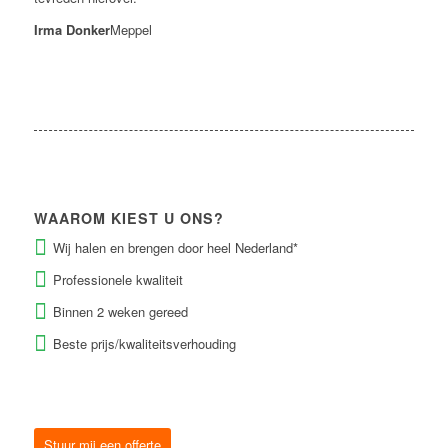
Irma Donker
Meppel
WAAROM KIEST U ONS?
Wij halen en brengen door heel Nederland*
Professionele kwaliteit
Binnen 2 weken gereed
Beste prijs/kwaliteitsverhouding
Stuur mij een offerte