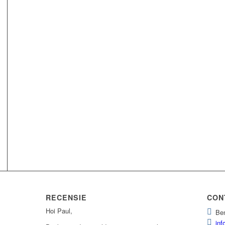
RECENSIE
CON
Hoi Paul,
Ben
inf