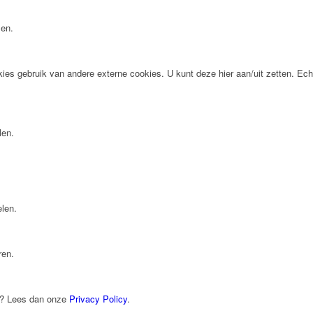
len.
 gebruik van andere externe cookies. U kunt deze hier aan/uit zetten. Ech
len.
elen.
ren.
en? Lees dan onze
Privacy Policy
.