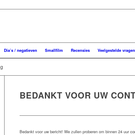
Dia’s / negatieven
Smallfilm
Recensies
Veelgestelde vragen
ag
BEDANKT VOOR UW CON
Bedankt voor uw bericht! We zullen proberen om binnen 24 uur co