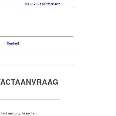
Bel ons nu ! 06 525 96 837
Contact
TACTAANVRAAG
ntact met u op te nemen.