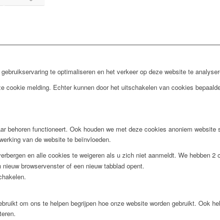
ebruikservaring te optimaliseren en het verkeer op deze website te analyser
nze cookie melding. Echter kunnen door het uitschakelen van cookies bepaald
ar behoren functioneert. Ook houden we met deze cookies anoniem website st
 werking van de website te beïnvloeden.
rbergen en alle cookies te weigeren als u zich niet aanmeldt. We hebben 2 c
 nieuw browservenster of een nieuw tabblad opent.
schakelen.
ebruikt om ons te helpen begrijpen hoe onze website worden gebruikt. Ook h
teren.