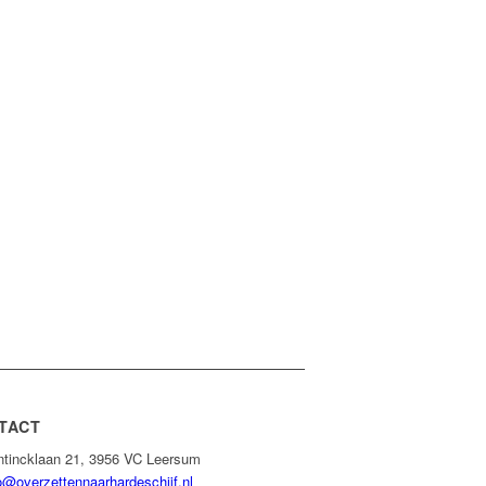
TACT
tincklaan 21, 3956 VC Leersum
o@overzettennaarhardeschijf.nl