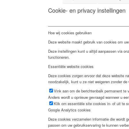
Cookie- en privacy instellingen
Hoe wij cookies gebruiken
Deze website maakt gebruik van cookies om uw g
Deze instellingen kunt u altijd aanpassen via o
functioneren.
Essentiële website cookies
Deze cookies zorgen ervoor dat deze website na
noodzakelijk, kunt u ze niet weigeren zonder de
Vink aan om de berichtenbalk permanent te ve
Anders wordt u opnieuw gevraagd wanneer u een
Klik om essentiële site cookies in- of uit te 
Google Analytics cookies
Deze cookies verzamelen informatie die wordt g
passen om uw gebruikservaring te kunnen verbe