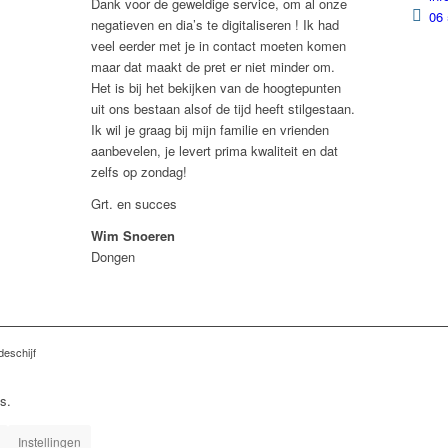
Dank voor de geweldige service, om al onze
06 
negatieven en dia’s te digitaliseren ! Ik had
veel eerder met je in contact moeten komen
maar dat maakt de pret er niet minder om.
Het is bij het bekijken van de hoogtepunten
uit ons bestaan alsof de tijd heeft stilgestaan.
Ik wil je graag bij mijn familie en vrienden
aanbevelen, je levert prima kwaliteit en dat
zelfs op zondag!
Grt. en succes
Wim Snoeren
Dongen
deschijf
s.
Instellingen