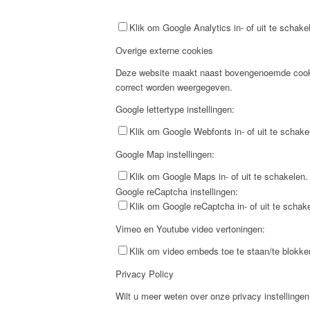
Klik om Google Analytics in- of uit te schake
Overige externe cookies
Deze website maakt naast bovengenoemde cookies
correct worden weergegeven.
Google lettertype instellingen:
Klik om Google Webfonts in- of uit te schake
Google Map instellingen:
Klik om Google Maps in- of uit te schakelen.
Google reCaptcha instellingen:
Klik om Google reCaptcha in- of uit te schak
Vimeo en Youtube video vertoningen:
Klik om video embeds toe te staan/te blokke
Privacy Policy
Wilt u meer weten over onze privacy instelling